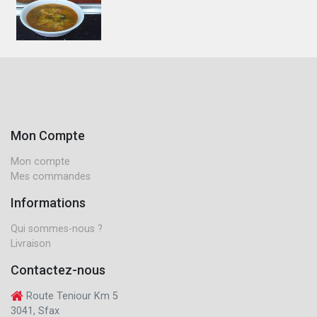
Mon Compte
Mon compte
Mes commandes
Informations
Qui sommes-nous ?
Livraison
Contactez-nous
Route Teniour Km 5
3041, Sfax