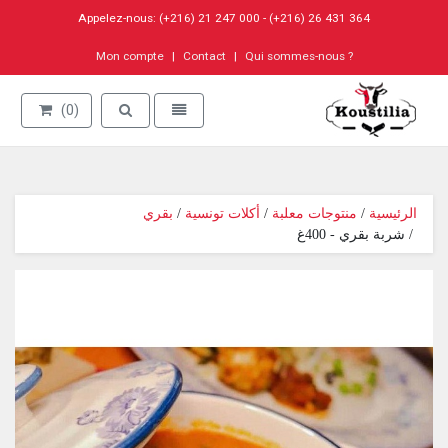
Appelez-nous: (+216) 21 247 000 - (+216) 26 431 364
Mon compte
Contact
Qui sommes-nous ?
Go to homepage
Toggle search
Toggle navigation
(0)
بقري
 / 
أكلات تونسية
 / 
منتوجات معلبة
 / 
الرئيسية
 / شربة بقري - 400غ